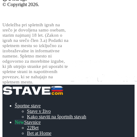
© Copyright 2026.
Varna igra!
Udeležba pri spletnih igrah na
srečo je dovoljena samo osebam,
starim najmanj 18 let. (Zakon o
igrah na srečo člen 3.a) Podatki na
spletnem mestu so izključno za
izobraževalne in informativne
namene. Spletno mesto ni
odgovorno za morebitne izgube,
ki jih utrpijo stranke pri uporabi te
spletne strani in napotitvenih
povezav, ki se nahajajo na
spletnem mestu.
Športne stave
Stave v živo
Kako staviti na športnih stavah
Stavnice
22Bet
Bet at Home