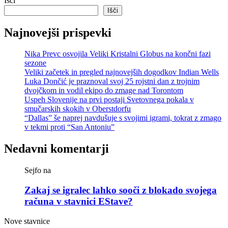
Išči
Išči
Najnovejši prispevki
Nika Prevc osvojila Veliki Kristalni Globus na končni fazi
sezone
Veliki začetek in pregled najnovejših dogodkov Indian Wells
Luka Dončić je praznoval svoj 25 rojstni dan z trojnim
dvojčkom in vodil ekipo do zmage nad Torontom
Uspeh Slovenije na prvi postaji Svetovnega pokala v
smučarskih skokih v Oberstdorfu
“Dallas” še naprej navdušuje s svojimi igrami, tokrat z zmago
v tekmi proti “San Antoniu”
Nedavni komentarji
Sejfo
na
Zakaj se igralec lahko sooči z blokado svojega
računa v stavnici EStave?
Nove stavnice