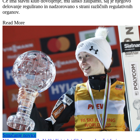
Če ima stavni klub dovoljenje, mu lahko zaupamo, saj je njegovo
delovanje regulirano in nadzorovano s strani različnih regulativnih
organov.
Read More
Smučanje novice