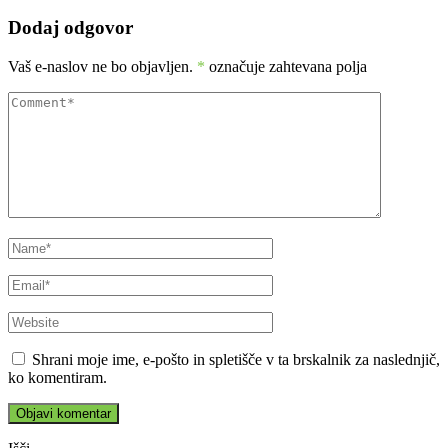
Dodaj odgovor
Vaš e-naslov ne bo objavljen.
*
označuje zahtevana polja
Shrani moje ime, e-pošto in spletišče v ta brskalnik za naslednjič,
ko komentiram.