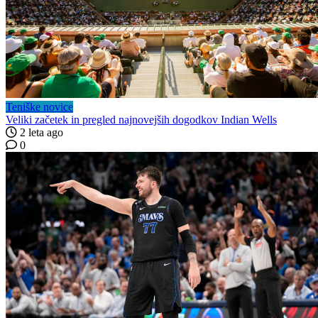
Teniške novice
Veliki začetek in pregled najnovejših dogodkov Indian Wells
2 leta ago
0