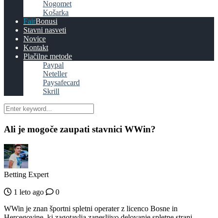
Nogomet
Košarka
Bonusi
Stavni nasveti
Novice
Kontakt
Plačilne metode
Paypal
Neteller
Paysafecard
Skrill
Ali je mogoče zaupati stavnici WWin?
Betting Expert
1 leto ago
0
WWin je znan športni spletni operater z licenco Bosne in
Hercegovine, ki zagotavlja zanesljivo delovanje spletne strani,