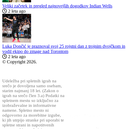
Veliki začetek in pregled najnovejših dogodkov Indian Wells
2 leta ago
Luka Dončić je praznoval svoj 25 rojstni dan z trojnim dvojčkom in
vodil ekipo do zmage nad Torontom
2 leta ago
© Copyright 2026.
Varna igra!
Udeležba pri spletnih igrah na
srečo je dovoljena samo osebam,
starim najmanj 18 let. (Zakon o
igrah na srečo člen 3.a) Podatki na
spletnem mestu so izključno za
izobraževalne in informativne
namene. Spletno mesto ni
odgovorno za morebitne izgube,
ki jih utrpijo stranke pri uporabi te
spletne strani in napotitvenih