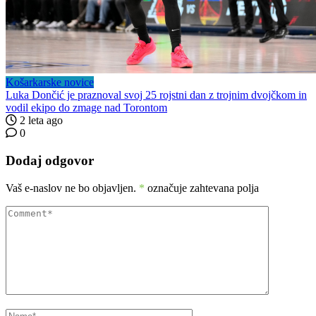
Košarkarske novice
Luka Dončić je praznoval svoj 25 rojstni dan z trojnim dvojčkom in
vodil ekipo do zmage nad Torontom
2 leta ago
0
Dodaj odgovor
Vaš e-naslov ne bo objavljen.
*
označuje zahtevana polja