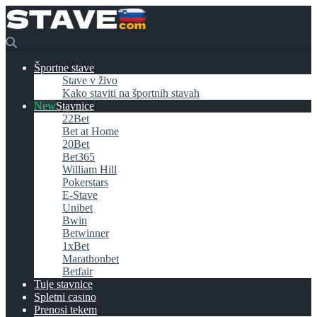
Športne stave
Stave v živo
Kako staviti na športnih stavah
Stavnice
22Bet
Bet at Home
20Bet
Bet365
William Hill
Pokerstars
E-Stave
Unibet
Bwin
Betwinner
1xBet
Marathonbet
Betfair
Tuje stavnice
Spletni casino
Prenosi tekem