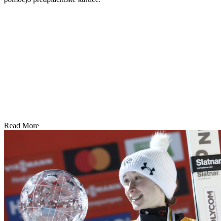
Read More