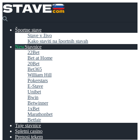
Športne stave
Stave v živo
Kako staviti na športnih stavah
Stavnice
22Bet
Bet at Home
20Bet
Bet365
William Hill
Pokerstars
E-Stave
Unibet
Bwin
Betwinner
1xBet
Marathonbet
Betfair
Tuje stavnice
Spletni casino
Prenosi tekem