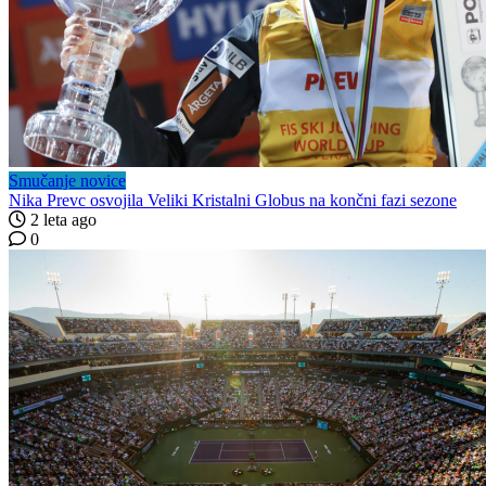
Smučanje novice
Nika Prevc osvojila Veliki Kristalni Globus na končni fazi sezone
2 leta ago
0