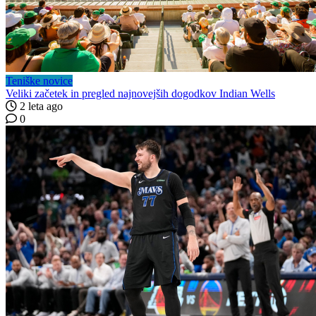
Teniške novice
Veliki začetek in pregled najnovejših dogodkov Indian Wells
2 leta ago
0