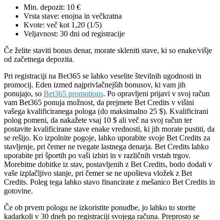
Min. depozit: 10 €
Vrsta stave: enojna in večkratna
Kvote: več kot 1,20 (1/5)
Veljavnost: 30 dni od registracije
Če želite staviti bonus denar, morate skleniti stave, ki so enake/višje
od začetnega depozita.
Pri registraciji na Bet365 se lahko veselite številnih ugodnosti in
promocij. Eden izmed najprivlačnejših bonusov, ki vam jih
ponujajo, so
Bet365 promotions
. Po opravljeni prijavi v svoj račun
vam Bet365 ponuja možnost, da prejmete Bet Credits v višini
vašega kvalificiranega pologa (do maksimalno 25 $). Kvalificirani
polog pomeni, da nakažete vsaj 10 $ ali več na svoj račun ter
postavite kvalificirane stave enake vrednosti, ki jih morate pustiti, da
se rešijo. Ko izpolnite pogoje, lahko uporabite svoje Bet Credits za
stavljenje, pri čemer ne tvegate lastnega denarja. Bet Credits lahko
uporabite pri športih po vaši izbiri in v različnih vrstah trgov.
Morebitne dobitke iz stav, postavljenih z Bet Credits, bodo dodali v
vaše izplačljivo stanje, pri čemer se ne upošteva vložek z Bet
Credits. Poleg tega lahko stavo financirate z mešanico Bet Credits in
gotovine.
Če ob prvem pologu ne izkoristite ponudbe, jo lahko to storite
kadarkoli v 30 dneh po registraciji svojega računa. Preprosto se