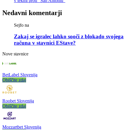
v tekmi proti “San Antoniu”
Nedavni komentarji
Sejfo
na
Zakaj se igralec lahko sooči z blokado svojega
računa v stavnici EStave?
Nove stavnice
BetLabel Slovenija
Obiščite zdaj
Roobet Slovenija
Obiščite zdaj
Mozzartbet Slovenija