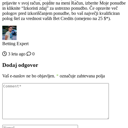
prijavite v svoj račun, pojdite na meni Račun, izberite Moje ponudbe
in kliknite “Izkoristi zdaj” za ustrezno ponudbo. Če opravite več
pologov pred izkoriščanjem ponudbe, bo vaš največji kvalificiran
polog štel za vrednost vaših Bet Credits (omejeno na 25 $*).
Betting Expert
3 leta ago
0
Dodaj odgovor
Vaš e-naslov ne bo objavljen.
*
označuje zahtevana polja