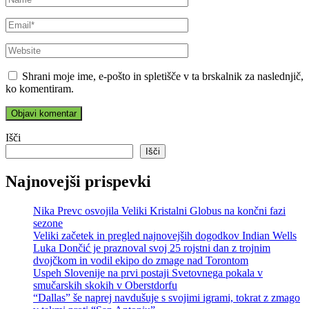
Shrani moje ime, e-pošto in spletišče v ta brskalnik za naslednjič,
ko komentiram.
Išči
Išči
Najnovejši prispevki
Nika Prevc osvojila Veliki Kristalni Globus na končni fazi
sezone
Veliki začetek in pregled najnovejših dogodkov Indian Wells
Luka Dončić je praznoval svoj 25 rojstni dan z trojnim
dvojčkom in vodil ekipo do zmage nad Torontom
Uspeh Slovenije na prvi postaji Svetovnega pokala v
smučarskih skokih v Oberstdorfu
“Dallas” še naprej navdušuje s svojimi igrami, tokrat z zmago