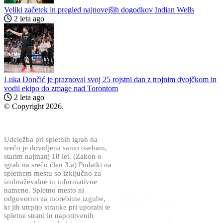
Veliki začetek in pregled najnovejših dogodkov Indian Wells
2 leta ago
Luka Dončić je praznoval svoj 25 rojstni dan z trojnim dvojčkom in
vodil ekipo do zmage nad Torontom
2 leta ago
© Copyright 2026.
Varna igra!
Udeležba pri spletnih igrah na
srečo je dovoljena samo osebam,
starim najmanj 18 let. (Zakon o
igrah na srečo člen 3.a) Podatki na
spletnem mestu so izključno za
izobraževalne in informativne
namene. Spletno mesto ni
odgovorno za morebitne izgube,
ki jih utrpijo stranke pri uporabi te
spletne strani in napotitvenih