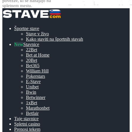
povezav, ki se nahajajo na
spletnem mestu.
Športne stave
Stave v živo
Kako staviti na športnih stavah
Stavnice
22Bet
Bet at Home
20Bet
Bet365
William Hill
Pokerstars
E-Stave
Unibet
Bwin
Betwinner
1xBet
Marathonbet
Betfair
Tuje stavnice
Spletni casino
Prenosi tekem