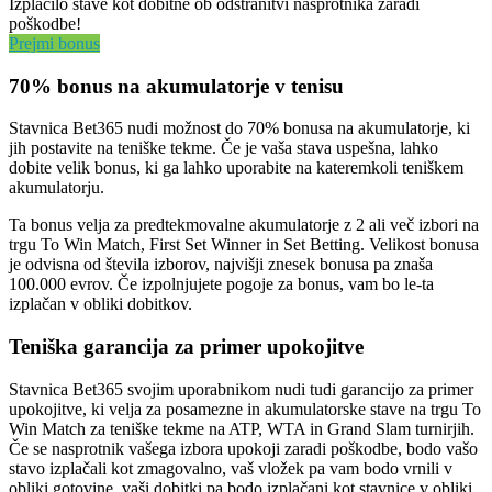
Izplačilo stave kot dobitne ob odstranitvi nasprotnika zaradi
poškodbe!
Prejmi bonus
70% bonus na akumulatorje v tenisu
Stavnica Bet365 nudi možnost do 70% bonusa na akumulatorje, ki
jih postavite na teniške tekme. Če je vaša stava uspešna, lahko
dobite velik bonus, ki ga lahko uporabite na kateremkoli teniškem
akumulatorju.
Ta bonus velja za predtekmovalne akumulatorje z 2 ali več izbori na
trgu To Win Match, First Set Winner in Set Betting. Velikost bonusa
je odvisna od števila izborov, najvišji znesek bonusa pa znaša
100.000 evrov. Če izpolnjujete pogoje za bonus, vam bo le-ta
izplačan v obliki dobitkov.
Teniška garancija za primer upokojitve
Stavnica Bet365 svojim uporabnikom nudi tudi garancijo za primer
upokojitve, ki velja za posamezne in akumulatorske stave na trgu To
Win Match za teniške tekme na ATP, WTA in Grand Slam turnirjih.
Če se nasprotnik vašega izbora upokoji zaradi poškodbe, bodo vašo
stavo izplačali kot zmagovalno, vaš vložek pa vam bodo vrnili v
obliki gotovine, vaši dobitki pa bodo izplačani kot stavnice v obliki