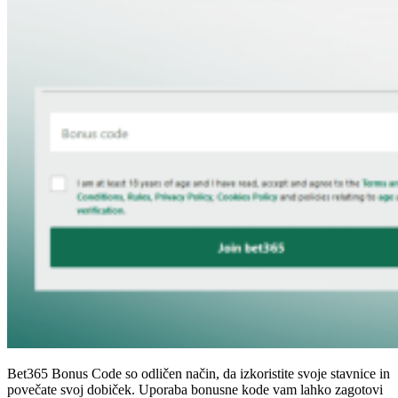
Bet365 Bonus Code so odličen način, da izkoristite svoje stavnice in
povečate svoj dobiček. Uporaba bonusne kode vam lahko zagotovi