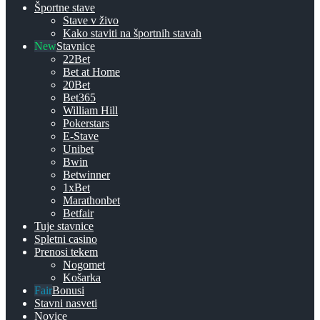
Športne stave
Stave v živo
Kako staviti na športnih stavah
Stavnice
22Bet
Bet at Home
20Bet
Bet365
William Hill
Pokerstars
E-Stave
Unibet
Bwin
Betwinner
1xBet
Marathonbet
Betfair
Tuje stavnice
Spletni casino
Prenosi tekem
Nogomet
Košarka
Bonusi
Stavni nasveti
Novice