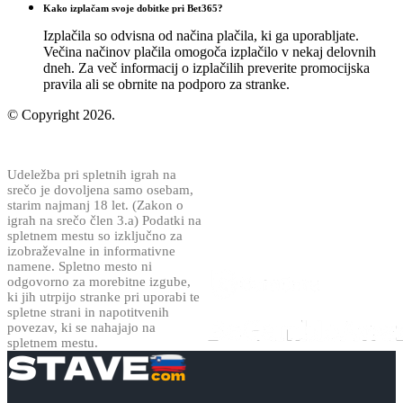
Kako izplačam svoje dobitke pri Bet365?
Izplačila so odvisna od načina plačila, ki ga uporabljate.
Večina načinov plačila omogoča izplačilo v nekaj delovnih
dneh. Za več informacij o izplačilih preverite promocijska
pravila ali se obrnite na podporo za stranke.
© Copyright 2026.
Varna igra!
Udeležba pri spletnih igrah na
srečo je dovoljena samo osebam,
starim najmanj 18 let. (Zakon o
igrah na srečo člen 3.a) Podatki na
spletnem mestu so izključno za
izobraževalne in informativne
namene. Spletno mesto ni
odgovorno za morebitne izgube,
ki jih utrpijo stranke pri uporabi te
spletne strani in napotitvenih
povezav, ki se nahajajo na
spletnem mestu.