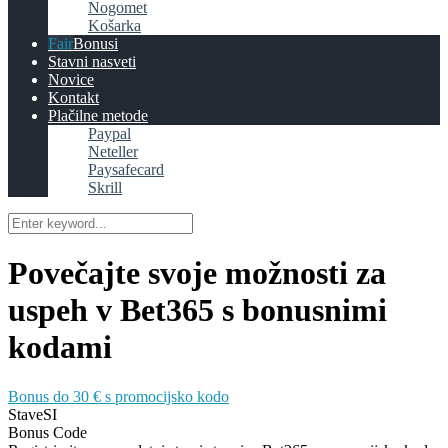
Nogomet
Košarka
Bonusi
Stavni nasveti
Novice
Kontakt
Plačilne metode
Paypal
Neteller
Paysafecard
Skrill
Povečajte svoje možnosti za
uspeh v Bet365 s bonusnimi
kodami
Bonus do 30 € s promocijsko kodo
StaveSI
Bonus Code