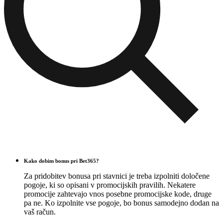
Kako dobim bonus pri Bet365?
Za pridobitev bonusa pri stavnici je treba izpolniti določene
pogoje, ki so opisani v promocijskih pravilih. Nekatere
promocije zahtevajo vnos posebne promocijske kode, druge
pa ne. Ko izpolnite vse pogoje, bo bonus samodejno dodan na
vaš račun.