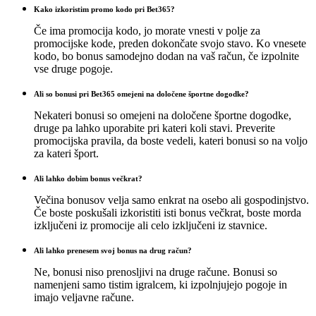
Kako izkoristim promo kodo pri Bet365?
Če ima promocija kodo, jo morate vnesti v polje za
promocijske kode, preden dokončate svojo stavo. Ko vnesete
kodo, bo bonus samodejno dodan na vaš račun, če izpolnite
vse druge pogoje.
Ali so bonusi pri Bet365 omejeni na določene športne dogodke?
Nekateri bonusi so omejeni na določene športne dogodke,
druge pa lahko uporabite pri kateri koli stavi. Preverite
promocijska pravila, da boste vedeli, kateri bonusi so na voljo
za kateri šport.
Ali lahko dobim bonus večkrat?
Večina bonusov velja samo enkrat na osebo ali gospodinjstvo.
Če boste poskušali izkoristiti isti bonus večkrat, boste morda
izključeni iz promocije ali celo izključeni iz stavnice.
Ali lahko prenesem svoj bonus na drug račun?
Ne, bonusi niso prenosljivi na druge račune. Bonusi so
namenjeni samo tistim igralcem, ki izpolnjujejo pogoje in
imajo veljavne račune.