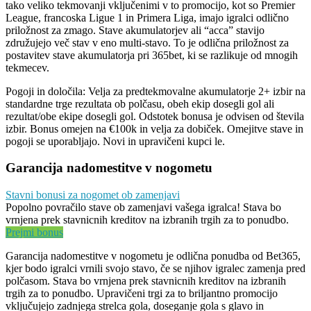
tako veliko tekmovanji vključenimi v to promocijo, kot so Premier
League, francoska Ligue 1 in Primera Liga, imajo igralci odlično
priložnost za zmago. Stave akumulatorjev ali “acca” stavijo
združujejo več stav v eno multi-stavo. To je odlična priložnost za
postavitev stave akumulatorja pri 365bet, ki se razlikuje od mnogih
tekmecev.
Pogoji in določila: Velja za predtekmovalne akumulatorje 2+ izbir na
standardne trge rezultata ob polčasu, obeh ekip dosegli gol ali
rezultat/obe ekipe dosegli gol. Odstotek bonusa je odvisen od števila
izbir. Bonus omejen na €100k in velja za dobiček. Omejitve stave in
pogoji se uporabljajo. Novi in upravičeni kupci le.
Garancija nadomestitve v nogometu
Stavni bonusi za nogomet ob zamenjavi
Popolno povračilo stave ob zamenjavi vašega igralca! Stava bo
vrnjena prek stavnicnih kreditov na izbranih trgih za to ponudbo.
Prejmi bonus
Garancija nadomestitve v nogometu je odlična ponudba od Bet365,
kjer bodo igralci vrnili svojo stavo, če se njihov igralec zamenja pred
polčasom. Stava bo vrnjena prek stavnicnih kreditov na izbranih
trgih za to ponudbo. Upravičeni trgi za to briljantno promocijo
vključujejo zadnjega strelca gola, doseganje gola s glavo in