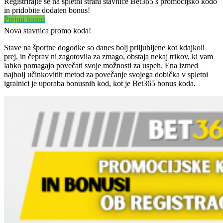
Registrirajte se na spletni strani stavnice Bet365 s promocijsko kodo
in pridobite dodaten bonus!
Prejmi bonus
Nova stavnica promo koda!
Stave na športne dogodke so danes bolj priljubljene kot kdajkoli
prej, in čeprav ni zagotovila za zmago, obstaja nekaj trikov, ki vam
lahko pomagajo povečati svoje možnosti za uspeh. Ena izmed
najbolj učinkovitih metod za povečanje svojega dobička v spletni
igralnici je uporaba bonusnih kod, kot je Bet365 bonus koda.