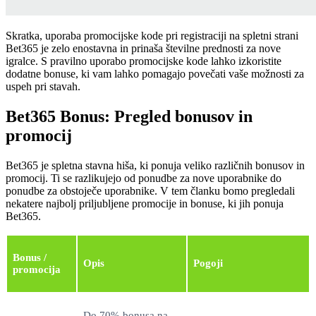
Skratka, uporaba promocijske kode pri registraciji na spletni strani
Bet365 je zelo enostavna in prinaša številne prednosti za nove
igralce. S pravilno uporabo promocijske kode lahko izkoristite
dodatne bonuse, ki vam lahko pomagajo povečati vaše možnosti za
uspeh pri stavah.
Bet365 Bonus: Pregled bonusov in
promocij
Bet365 je spletna stavna hiša, ki ponuja veliko različnih bonusov in
promocij. Ti se razlikujejo od ponudbe za nove uporabnike do
ponudbe za obstoječe uporabnike. V tem članku bomo pregledali
nekatere najbolj priljubljene promocije in bonuse, ki jih ponuja
Bet365.
Bonus /
Opis
Pogoji
promocija
Do 70% bonusa na