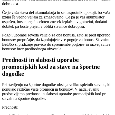
dobropisa.
Če je vaša stava del akumulatorja in se nasprotnik upokoji, bo vaša
izbira še vedno veljala za zmagovalno. Če pa je vaš akumulator
uspešen, boste prejeli celoten znesek izplačan v gotovini, dodatni
dobitek pa boste prejeli v obliki stavnice dobropisa.
Pogoji uporabe seveda veljajo za oba bonusa, zato se pred uporabo
bonusov prepričajte, da izpolnjujete vse pogoje za bonus. Stavnica
Bet365 si pridržuje pravico do spremembe pogojev in razveljavitve
bonusov brez predhodnega obvestila.
Prednosti in slabosti uporabe
promocijskih kod za stave na športne
dogodke
Pri stavljenju na športne dogodke obstaja veliko spletnih stavnic, ki
ponujajo različne vrste promocij in bonusov. V nadaljevanju
predstavljamo prednosti in slabosti uporabe promocijskih kod pri
stavah na športne dogodke.
Prednosti: