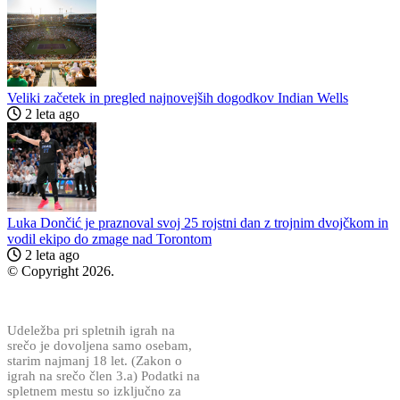
Veliki začetek in pregled najnovejših dogodkov Indian Wells
2 leta ago
Luka Dončić je praznoval svoj 25 rojstni dan z trojnim dvojčkom in
vodil ekipo do zmage nad Torontom
2 leta ago
© Copyright 2026.
Varna igra!
Udeležba pri spletnih igrah na
srečo je dovoljena samo osebam,
starim najmanj 18 let. (Zakon o
igrah na srečo člen 3.a) Podatki na
spletnem mestu so izključno za