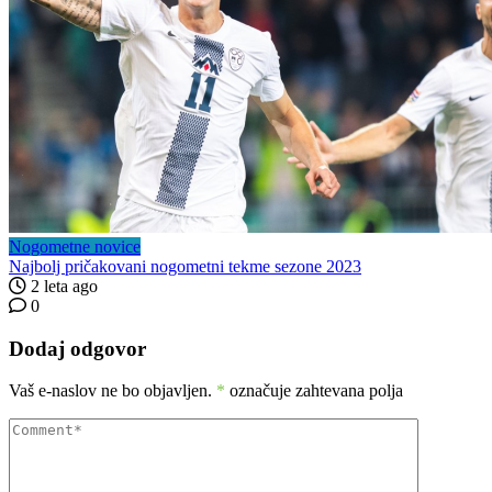
Nogometne novice
Najbolj pričakovani nogometni tekme sezone 2023
2 leta ago
0
Dodaj odgovor
Vaš e-naslov ne bo objavljen.
*
označuje zahtevana polja