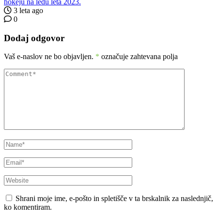
hokeju na ledu leta 2023.
3 leta ago
0
Dodaj odgovor
Vaš e-naslov ne bo objavljen.
*
označuje zahtevana polja
Shrani moje ime, e-pošto in spletišče v ta brskalnik za naslednjič,
ko komentiram.