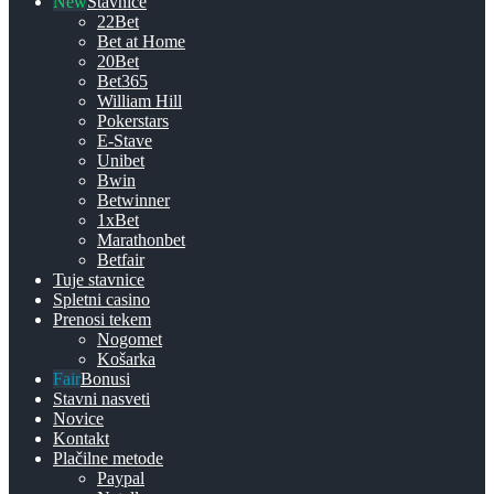
Stavnice
22Bet
Bet at Home
20Bet
Bet365
William Hill
Pokerstars
E-Stave
Unibet
Bwin
Betwinner
1xBet
Marathonbet
Betfair
Tuje stavnice
Spletni casino
Prenosi tekem
Nogomet
Košarka
Bonusi
Stavni nasveti
Novice
Kontakt
Plačilne metode
Paypal