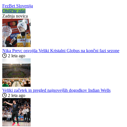
FezBet Slovenija
Obiščite zdaj
Zadnja novica
Nika Prevc osvojila Veliki Kristalni Globus na končni fazi sezone
2 leta ago
Veliki začetek in pregled najnovejših dogodkov Indian Wells
2 leta ago