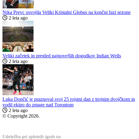
Nika Prevc osvojila Veliki Kristalni Globus na končni fazi sezone
2 leta ago
Veliki začetek in pregled najnovejših dogodkov Indian Wells
2 leta ago
Luka Dončić je praznoval svoj 25 rojstni dan z trojnim dvojčkom in
vodil ekipo do zmage nad Torontom
2 leta ago
© Copyright 2026.
Varna igra!
Udeležba pri spletnih igrah na