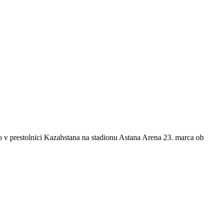
 v prestolnici Kazahstana na stadionu Astana Arena 23. marca ob