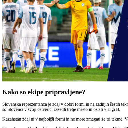
Kako so ekipe pripravljene?
Slovenska reprezentanca je zdaj v dobri formi in na zadnjih šestih te
so Slovenci v svoji četverici zasedli tretje mesto in ostali v Ligi B.
Kazahstan zdaj ni v najboljši formi in ne more zmagati že tri tekme. V