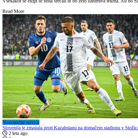
Vsekakor se ekipi še nista srečali in bo zelo zanimiva tekma. Ali bo S
Read More
Nogometne novice
Slovenija je zmagala proti Kazahstanu na domačem stadionu v Stožic
2 leta ago