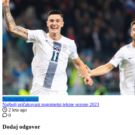
Nogometne novice
Najbolj pričakovani nogometni tekme sezone 2023
2 leta ago
0
Dodaj odgovor