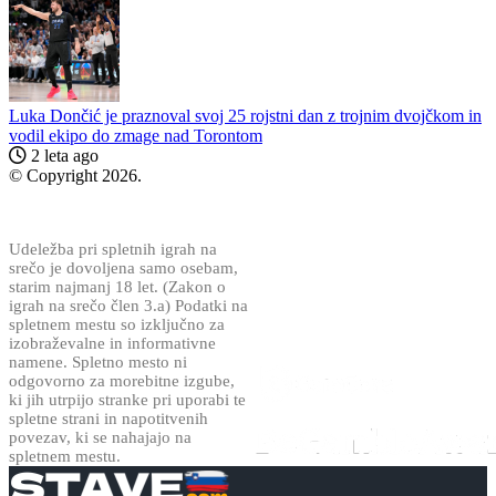
Luka Dončić je praznoval svoj 25 rojstni dan z trojnim dvojčkom in
vodil ekipo do zmage nad Torontom
2 leta ago
© Copyright 2026.
Varna igra!
Udeležba pri spletnih igrah na
srečo je dovoljena samo osebam,
starim najmanj 18 let. (Zakon o
igrah na srečo člen 3.a) Podatki na
spletnem mestu so izključno za
izobraževalne in informativne
namene. Spletno mesto ni
odgovorno za morebitne izgube,
ki jih utrpijo stranke pri uporabi te
spletne strani in napotitvenih
povezav, ki se nahajajo na
spletnem mestu.