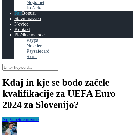
Nogomet
Košarka
Bonusi
Stavni nasveti
Novice
Kontakt
Plačilne metode
Paypal
Neteller
Paysafecard
Skrill
Kdaj in kje se bodo začele
kvalifikacije za UEFA Euro
2024 za Slovenijo?
Nogometne novice