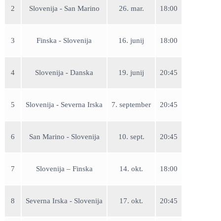
2
Slovenija - San Marino
26. mar.
18:00
3
Finska - Slovenija
16. junij
18:00
4
Slovenija - Danska
19. junij
20:45
5
Slovenija - Severna Irska
7. september
20:45
6
San Marino - Slovenija
10. sept.
20:45
7
Slovenija – Finska
14. okt.
18:00
8
Severna Irska - Slovenija
17. okt.
20:45