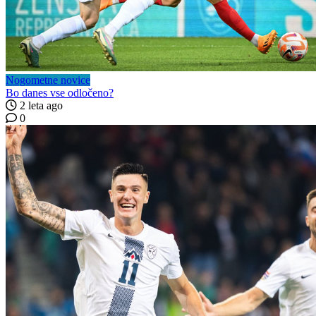
Nogometne novice
Bo danes vse odločeno?
2 leta ago
0