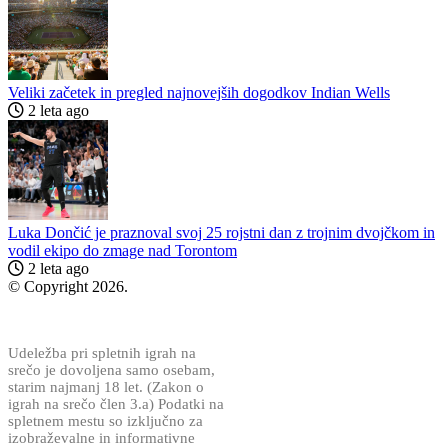
Veliki začetek in pregled najnovejših dogodkov Indian Wells
2 leta ago
Luka Dončić je praznoval svoj 25 rojstni dan z trojnim dvojčkom in
vodil ekipo do zmage nad Torontom
2 leta ago
© Copyright 2026.
Varna igra!
Udeležba pri spletnih igrah na
srečo je dovoljena samo osebam,
starim najmanj 18 let. (Zakon o
igrah na srečo člen 3.a) Podatki na
spletnem mestu so izključno za
izobraževalne in informativne