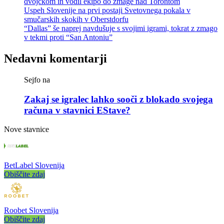
dvojčkom in vodil ekipo do zmage nad Torontom
Uspeh Slovenije na prvi postaji Svetovnega pokala v
smučarskih skokih v Oberstdorfu
“Dallas” še naprej navdušuje s svojimi igrami, tokrat z zmago
v tekmi proti “San Antoniu”
Nedavni komentarji
Sejfo
na
Zakaj se igralec lahko sooči z blokado svojega
računa v stavnici EStave?
Nove stavnice
BetLabel Slovenija
Obiščite zdaj
Roobet Slovenija
Obiščite zdaj