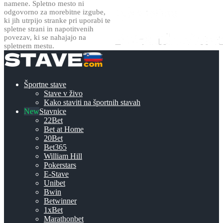
namene. Spletno mesto ni
odgovorno za morebitne izgube,
ki jih utrpijo stranke pri uporabi te
spletne strani in napotitvenih
povezav, ki se nahajajo na
spletnem mestu.
Športne stave
Stave v živo
Kako staviti na športnih stavah
Stavnice
22Bet
Bet at Home
20Bet
Bet365
William Hill
Pokerstars
E-Stave
Unibet
Bwin
Betwinner
1xBet
Marathonbet