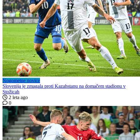
Nogometne novice
Slovenija je zmagala proti Kazahstanu na domačem stadionu v
Stožicah
2 leta ago
0