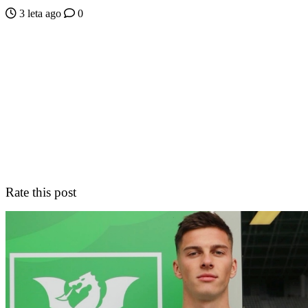
3 leta ago
0
Rate this post