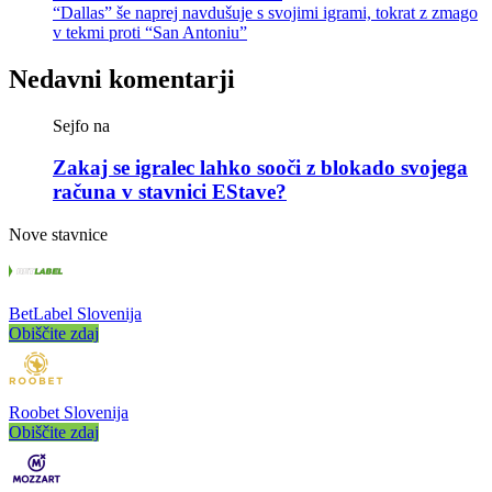
“Dallas” še naprej navdušuje s svojimi igrami, tokrat z zmago
v tekmi proti “San Antoniu”
Nedavni komentarji
Sejfo
na
Zakaj se igralec lahko sooči z blokado svojega
računa v stavnici EStave?
Nove stavnice
BetLabel Slovenija
Obiščite zdaj
Roobet Slovenija
Obiščite zdaj