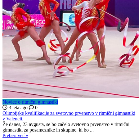
Novice o ritmični gimnastiki
3 leta ago
0
Olimpijske kvalifikacije za svetovno prvenstvo v ritmični gimnastiki
v Valencii.
Že danes, 23 avgusta, se bo začelo svetovno prvenstvo v ritmični
gimnastiki za posameznike in skupine, ki bo ...
Preberi več »