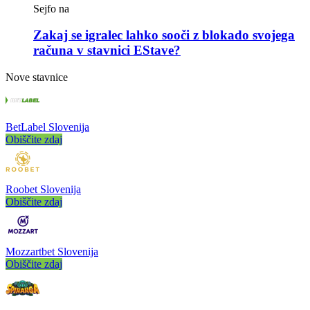
Sejfo
na
Zakaj se igralec lahko sooči z blokado svojega
računa v stavnici EStave?
Nove stavnice
BetLabel Slovenija
Obiščite zdaj
Roobet Slovenija
Obiščite zdaj
Mozzartbet Slovenija
Obiščite zdaj