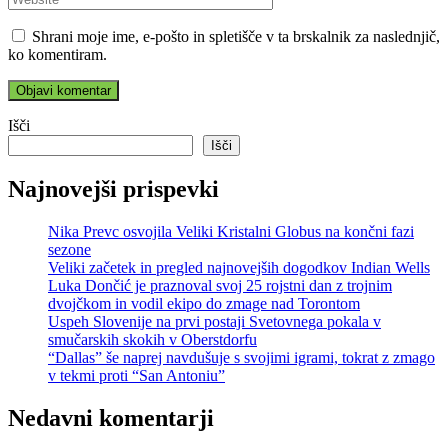
Shrani moje ime, e-pošto in spletišče v ta brskalnik za naslednjič,
ko komentiram.
Išči
Išči
Najnovejši prispevki
Nika Prevc osvojila Veliki Kristalni Globus na končni fazi
sezone
Veliki začetek in pregled najnovejših dogodkov Indian Wells
Luka Dončić je praznoval svoj 25 rojstni dan z trojnim
dvojčkom in vodil ekipo do zmage nad Torontom
Uspeh Slovenije na prvi postaji Svetovnega pokala v
smučarskih skokih v Oberstdorfu
“Dallas” še naprej navdušuje s svojimi igrami, tokrat z zmago
v tekmi proti “San Antoniu”
Nedavni komentarji