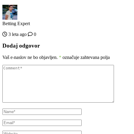
Betting Expert
3 leta ago
0
Dodaj odgovor
Vaš e-naslov ne bo objavljen.
*
označuje zahtevana polja