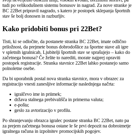
tudi po velikodušnem sistemu bonusov in nagrad. Za nove stranke je
BC 22Bet pripravil nagrado, s katero je postopek sklepanja športnih
stav še bolj donosen in razburljiv.
Kako pridobiti bonus pri 22Bet?
Tisti, ki se odločite, da postanete stranka BC 22Bet, imate odlično
priložnost, da prejmete bonus dobrodošlice za športne stave ali igre
v spletnih igralnicah. Ljubitelji športnih stav se sprašujejo – kako do
začetnega bonusa? Če želite to narediti, morate najprej opraviti
postopek registracije. Stranka stavnice 22Bet lahko postanejo samo
polnoletne osebe.
Da bi uporabnik postal nova stranka stavnice, mora v obrazec za
registracijo vnesti zanesljive informacije naslednjega načrta:
igralčevo ime in priimek;
država stalnega prebivališča in primerna valuta;
e-pošta;
geslo za avtorizacijo v profilu.
Po shranjevanju obrazca igralec postane stranka BC 22Bet, nato pa
za prejem začetnega bonusa ostane le še prvi depozit na dobroimetje
igralnega računa in izpolnitev promocijskih pogojev.