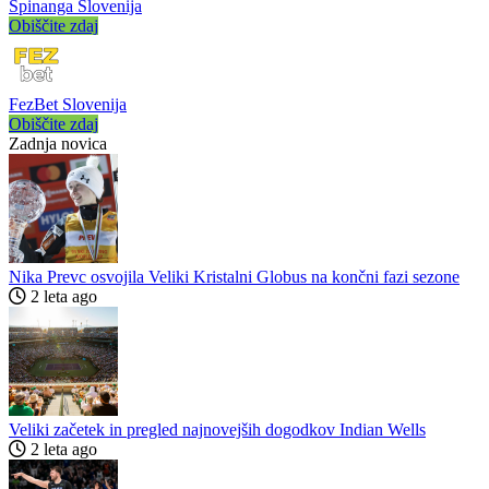
Spinanga Slovenija
Obiščite zdaj
FezBet Slovenija
Obiščite zdaj
Zadnja novica
Nika Prevc osvojila Veliki Kristalni Globus na končni fazi sezone
2 leta ago
Veliki začetek in pregled najnovejših dogodkov Indian Wells
2 leta ago