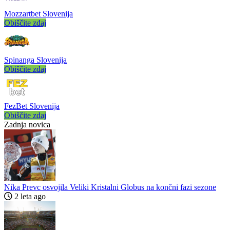
Mozzartbet Slovenija
Obiščite zdaj
Spinanga Slovenija
Obiščite zdaj
FezBet Slovenija
Obiščite zdaj
Zadnja novica
Nika Prevc osvojila Veliki Kristalni Globus na končni fazi sezone
2 leta ago