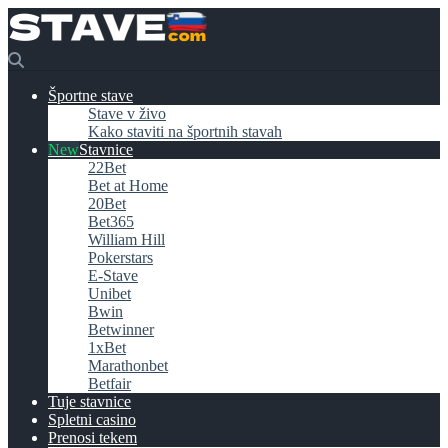
Športne stave
Stave v živo
Kako staviti na športnih stavah
Stavnice
22Bet
Bet at Home
20Bet
Bet365
William Hill
Pokerstars
E-Stave
Unibet
Bwin
Betwinner
1xBet
Marathonbet
Betfair
Tuje stavnice
Spletni casino
Prenosi tekem