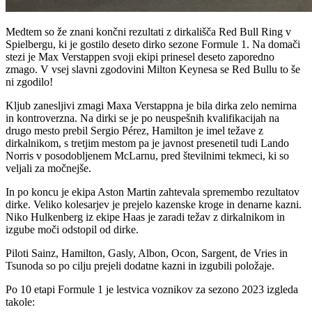
Medtem so že znani končni rezultati z dirkališča Red Bull Ring v
Spielbergu, ki je gostilo deseto dirko sezone Formule 1. Na domači
stezi je Max Verstappen svoji ekipi prinesel deseto zaporedno
zmago. V vsej slavni zgodovini Milton Keynesa se Red Bullu to še
ni zgodilo!
Kljub zanesljivi zmagi Maxa Verstappna je bila dirka zelo nemirna
in kontroverzna. Na dirki se je po neuspešnih kvalifikacijah na
drugo mesto prebil Sergio Pérez, Hamilton je imel težave z
dirkalnikom, s tretjim mestom pa je javnost presenetil tudi Lando
Norris v posodobljenem McLarnu, pred številnimi tekmeci, ki so
veljali za močnejše.
In po koncu je ekipa Aston Martin zahtevala spremembo rezultatov
dirke. Veliko kolesarjev je prejelo kazenske kroge in denarne kazni.
Niko Hulkenberg iz ekipe Haas je zaradi težav z dirkalnikom in
izgube moči odstopil od dirke.
Piloti Sainz, Hamilton, Gasly, Albon, Ocon, Sargent, de Vries in
Tsunoda so po cilju prejeli dodatne kazni in izgubili položaje.
Po 10 etapi Formule 1 je lestvica voznikov za sezono 2023 izgleda
takole: