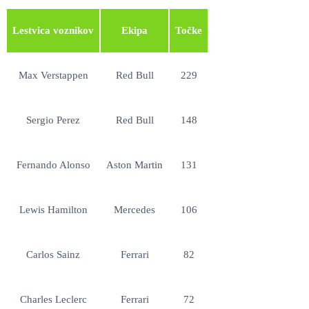
Lestvica voznikov
Ekipa
Točke
Max Verstappen
Red Bull
229
Sergio Perez
Red Bull
148
Fernando Alonso
Aston Martin
131
Lewis Hamilton
Mercedes
106
Carlos Sainz
Ferrari
82
Charles Leclerc
Ferrari
72