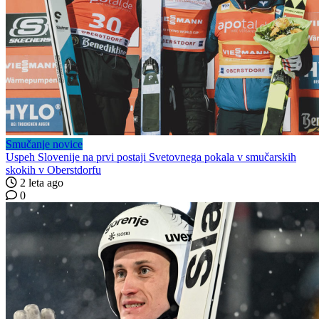
Smučanje novice
Uspeh Slovenije na prvi postaji Svetovnega pokala v smučarskih
skokih v Oberstdorfu
2 leta ago
0