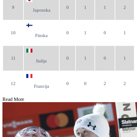
9
0
1
1
2
Japonska
10
0
1
0
1
Finska
11
0
1
0
1
Italija
12
0
0
2
2
Francija
Read More