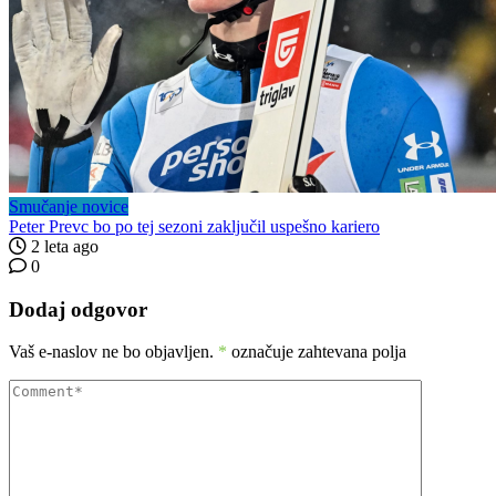
Smučanje novice
Peter Prevc bo po tej sezoni zaključil uspešno kariero
2 leta ago
0
Dodaj odgovor
Vaš e-naslov ne bo objavljen.
*
označuje zahtevana polja