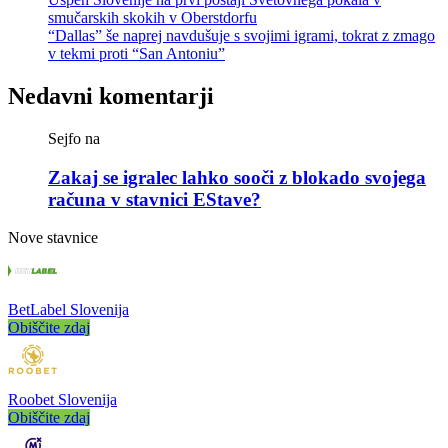
smučarskih skokih v Oberstdorfu
“Dallas” še naprej navdušuje s svojimi igrami, tokrat z zmago
v tekmi proti “San Antoniu”
Nedavni komentarji
Sejfo
na
Zakaj se igralec lahko sooči z blokado svojega
računa v stavnici EStave?
Nove stavnice
BetLabel Slovenija
Obiščite zdaj
Roobet Slovenija
Obiščite zdaj