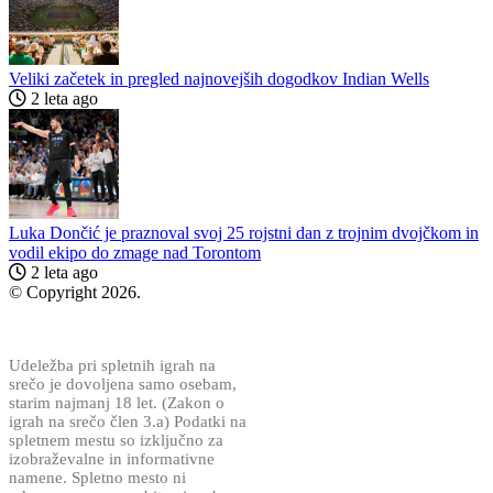
Veliki začetek in pregled najnovejših dogodkov Indian Wells
2 leta ago
Luka Dončić je praznoval svoj 25 rojstni dan z trojnim dvojčkom in
vodil ekipo do zmage nad Torontom
2 leta ago
© Copyright 2026.
Varna igra!
Udeležba pri spletnih igrah na
srečo je dovoljena samo osebam,
starim najmanj 18 let. (Zakon o
igrah na srečo člen 3.a) Podatki na
spletnem mestu so izključno za
izobraževalne in informativne
namene. Spletno mesto ni