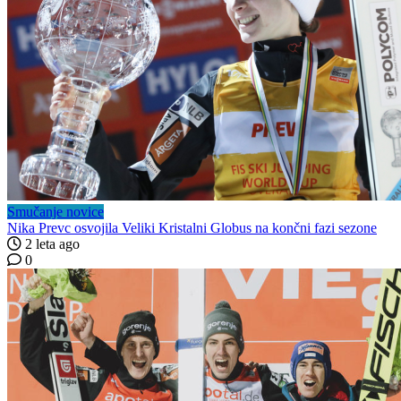
Smučanje novice
Nika Prevc osvojila Veliki Kristalni Globus na končni fazi sezone
2 leta ago
0