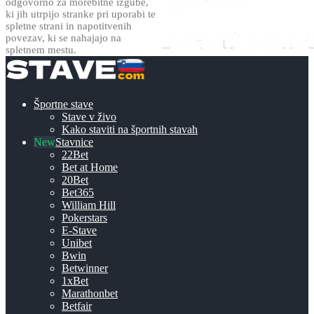
odgovorno za morebitne izgube,
ki jih utrpijo stranke pri uporabi te
spletne strani in napotitvenih
povezav, ki se nahajajo na
spletnem mestu.
Športne stave
Stave v živo
Kako staviti na športnih stavah
Stavnice
22Bet
Bet at Home
20Bet
Bet365
William Hill
Pokerstars
E-Stave
Unibet
Bwin
Betwinner
1xBet
Marathonbet
Betfair