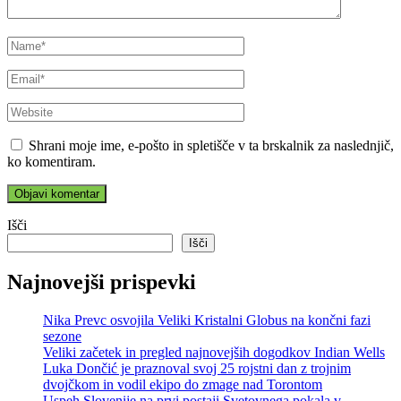
Shrani moje ime, e-pošto in spletišče v ta brskalnik za naslednjič,
ko komentiram.
Išči
Išči
Najnovejši prispevki
Nika Prevc osvojila Veliki Kristalni Globus na končni fazi
sezone
Veliki začetek in pregled najnovejših dogodkov Indian Wells
Luka Dončić je praznoval svoj 25 rojstni dan z trojnim
dvojčkom in vodil ekipo do zmage nad Torontom
Uspeh Slovenije na prvi postaji Svetovnega pokala v