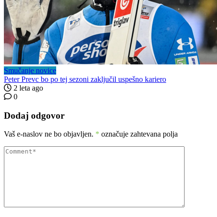
Smučanje novice
Peter Prevc bo po tej sezoni zaključil uspešno kariero
2 leta ago
0
Dodaj odgovor
Vaš e-naslov ne bo objavljen.
*
označuje zahtevana polja