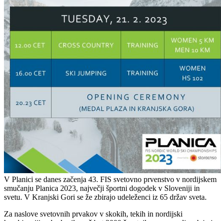
V Planici se danes začenja 43. FIS svetovno prvenstvo v nordijskem
smučanju Planica 2023, največji športni dogodek v Sloveniji in
svetu. V Kranjski Gori se že zbirajo udeleženci iz 65 držav sveta.
Za naslove svetovnih prvakov v skokih, tekih in nordijski