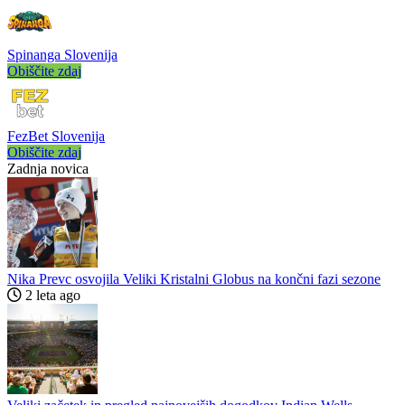
Spinanga Slovenija
Obiščite zdaj
FezBet Slovenija
Obiščite zdaj
Zadnja novica
Nika Prevc osvojila Veliki Kristalni Globus na končni fazi sezone
2 leta ago