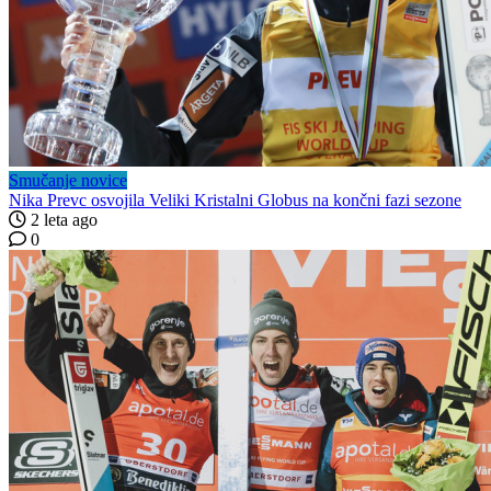
Smučanje novice
Nika Prevc osvojila Veliki Kristalni Globus na končni fazi sezone
2 leta ago
0