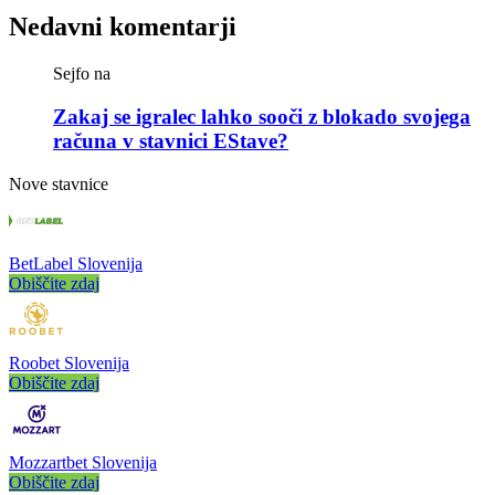
Nedavni komentarji
Sejfo
na
Zakaj se igralec lahko sooči z blokado svojega
računa v stavnici EStave?
Nove stavnice
BetLabel Slovenija
Obiščite zdaj
Roobet Slovenija
Obiščite zdaj
Mozzartbet Slovenija
Obiščite zdaj