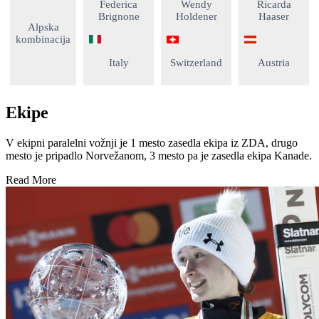
Federica
Wendy
Ricarda
Brignone
Holdener
Haaser
Alpska
kombinacija
Italy
Switzerland
Austria
Ekipe
V ekipni paralelni vožnji je 1 mesto zasedla ekipa iz ZDA, drugo
mesto je pripadlo Norvežanom, 3 mesto pa je zasedla ekipa Kanade.
Read More