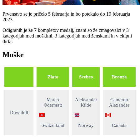
Prvenstvo se je pričelo 5 februarja in bo potekalo do 19 februarja
2023.
Odigranih je že 7 kompletov medalj, znani so že zmagovalci v 3
kategorijah med moškimi, 3 kategorijah med ženskami in v ekipni
dirki.
Moške
Zlato
Srebro
Bronza
Marco
Aleksander
Cameron
Odermatt
Kilde
Alexander
Downhill
Switzerland
Norway
Canada