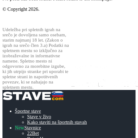
© Copyright 2026.
Varna igra!
Udeležba pri spletnih igrah na
srečo je dovoljena samo osebam,
starim najmanj 18 let. (Zakon o
igrah na srečo člen 3.a) Podatki na
spletnem mestu so izključno za
izobraževalne in informativne
namene. Spletno mesto ni
odgovorno za morebitne izgube,
ki jih utrpijo stranke pri uporabi te
spletne strani in napotitvenih
povezav, ki se nahajajo na
spletnem mestu.
Športne stave
Stave v živo
Kako staviti na športnih stavah
Stavnice
22Bet