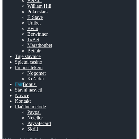
Bet365
William Hill
Pokerstars
E-Stave
Unibet
Bwin
Betwinner
1xBet
Marathonbet
Betfair
Tuje stavnice
Spletni casino
Prenosi tekem
Nogomet
Košarka
Bonusi
Stavni nasveti
Novice
Kontakt
Plačilne metode
Paypal
Neteller
Paysafecard
Skrill