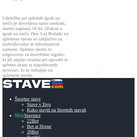
Varna igra!
Udeležba pri spletnih igrah na
srečo je dovoljena samo osebam,
starim najmanj 18 let. (Zakon o
igrah na srečo člen 3.a) Podatki na
spletnem mestu so izključno za
izobraževalne in informativne
namene. Spletno mesto ni
odgovorno za morebitne izgube,
ki jih utrpijo stranke pri uporabi te
spletne strani in napotitvenih
povezav, ki se nahajajo na
spletnem mestu.
Športne stave
Stave v živo
Kako staviti na športnih stavah
Stavnice
22Bet
Bet at Home
20Bet