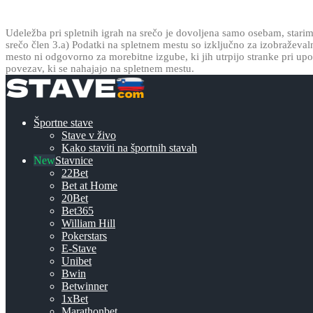
Udeležba pri spletnih igrah na srečo je dovoljena samo osebam, starim
srečo člen 3.a) Podatki na spletnem mestu so izključno za izobraževa
mesto ni odgovorno za morebitne izgube, ki jih utrpijo stranke pri upor
povezav, ki se nahajajo na spletnem mestu.
Športne stave
Stave v živo
Kako staviti na športnih stavah
Stavnice
22Bet
Bet at Home
20Bet
Bet365
William Hill
Pokerstars
E-Stave
Unibet
Bwin
Betwinner
1xBet
Marathonbet