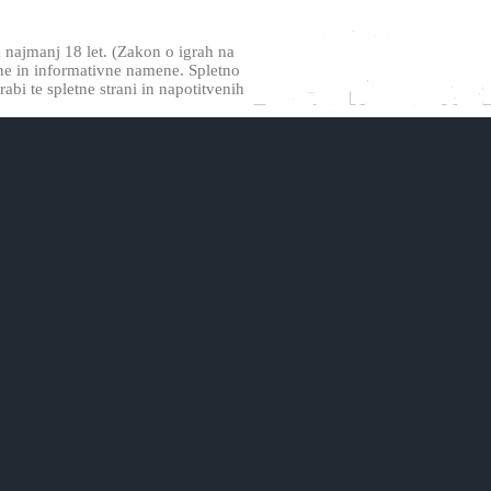
 najmanj 18 let. (Zakon o igrah na
lne in informativne namene. Spletno
abi te spletne strani in napotitvenih