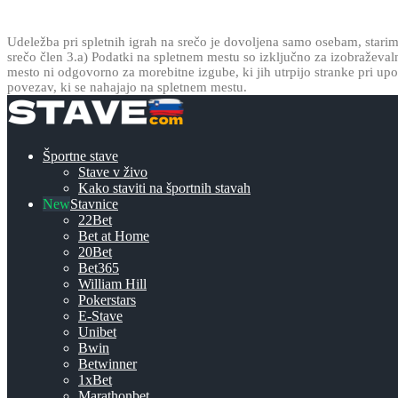
Udeležba pri spletnih igrah na srečo je dovoljena samo osebam, starim
srečo člen 3.a) Podatki na spletnem mestu so izključno za izobraževa
mesto ni odgovorno za morebitne izgube, ki jih utrpijo stranke pri upor
povezav, ki se nahajajo na spletnem mestu.
Športne stave
Stave v živo
Kako staviti na športnih stavah
Stavnice
22Bet
Bet at Home
20Bet
Bet365
William Hill
Pokerstars
E-Stave
Unibet
Bwin
Betwinner
1xBet
Marathonbet