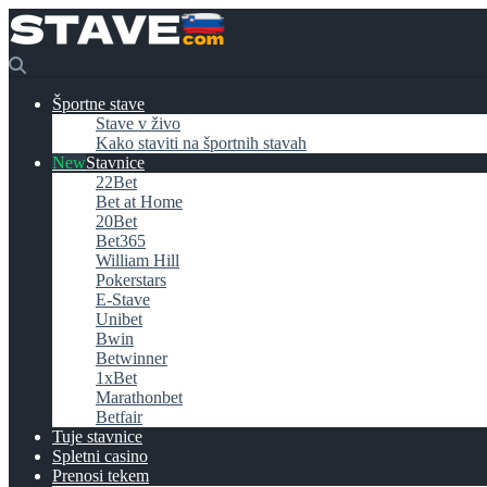
Športne stave
Stave v živo
Kako staviti na športnih stavah
Stavnice
22Bet
Bet at Home
20Bet
Bet365
William Hill
Pokerstars
E-Stave
Unibet
Bwin
Betwinner
1xBet
Marathonbet
Betfair
Tuje stavnice
Spletni casino
Prenosi tekem