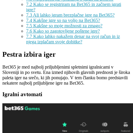
7.2
Kako se registriram na Bet365 in začnem igrati
igre?
7.3
Ali lahko igram brezplačne igre na Bet365?
7.4
Kakšne igre so na voljo na Bet365?
7.5
Kakšne so moje možnosti za zmago?
7.6
Kako so zagotovljene poštene igre?
7.7
Kako lahko nakažem denar na svoj račun in iz
njega izplačam svoje dobitke?
Pestra izbira iger
Bet365 je med najbolj priljubljenimi spletnimi igralnicami v
Sloveniji in po svetu. Ena izmed njihovih glavnih prednosti je široka
paleta iger na srečo, ki jih ponujajo. V tem članku bomo predstavili
nekatere najbolj priljubljene igre na Bet365.
Igralni avtomati