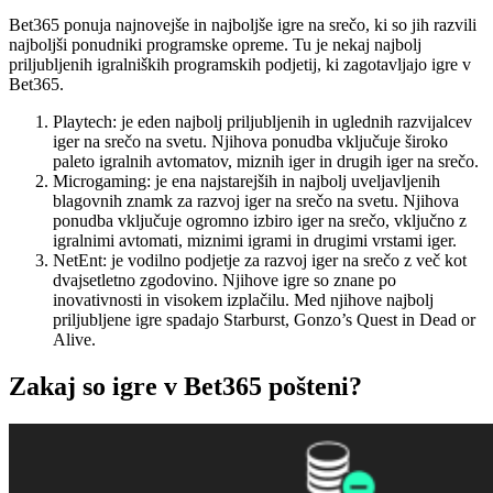
Bet365 ponuja najnovejše in najboljše igre na srečo, ki so jih razvili
najboljši ponudniki programske opreme. Tu je nekaj najbolj
priljubljenih igralniških programskih podjetij, ki zagotavljajo igre v
Bet365.
Playtech: je eden najbolj priljubljenih in uglednih razvijalcev
iger na srečo na svetu. Njihova ponudba vključuje široko
paleto igralnih avtomatov, miznih iger in drugih iger na srečo.
Microgaming: je ena najstarejših in najbolj uveljavljenih
blagovnih znamk za razvoj iger na srečo na svetu. Njihova
ponudba vključuje ogromno izbiro iger na srečo, vključno z
igralnimi avtomati, miznimi igrami in drugimi vrstami iger.
NetEnt: je vodilno podjetje za razvoj iger na srečo z več kot
dvajsetletno zgodovino. Njihove igre so znane po
inovativnosti in visokem izplačilu. Med njihove najbolj
priljubljene igre spadajo Starburst, Gonzo’s Quest in Dead or
Alive.
Zakaj so igre v Bet365 pošteni?