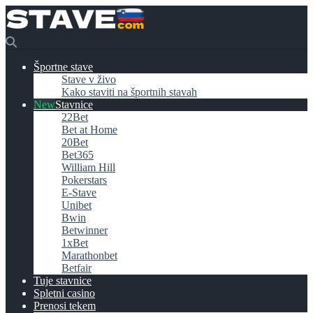
Športne stave
Stave v živo
Kako staviti na športnih stavah
Stavnice
22Bet
Bet at Home
20Bet
Bet365
William Hill
Pokerstars
E-Stave
Unibet
Bwin
Betwinner
1xBet
Marathonbet
Betfair
Tuje stavnice
Spletni casino
Prenosi tekem