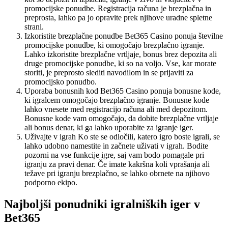
promocijske ponudbe. Registracija računa je brezplačna in
preprosta, lahko pa jo opravite prek njihove uradne spletne
strani.
Izkoristite brezplačne ponudbe Bet365 Casino ponuja številne
promocijske ponudbe, ki omogočajo brezplačno igranje.
Lahko izkoristite brezplačne vrtljaje, bonus brez depozita ali
druge promocijske ponudbe, ki so na voljo. Vse, kar morate
storiti, je preprosto slediti navodilom in se prijaviti za
promocijsko ponudbo.
Uporaba bonusnih kod Bet365 Casino ponuja bonusne kode,
ki igralcem omogočajo brezplačno igranje. Bonusne kode
lahko vnesete med registracijo računa ali med depozitom.
Bonusne kode vam omogočajo, da dobite brezplačne vrtljaje
ali bonus denar, ki ga lahko uporabite za igranje iger.
Uživajte v igrah Ko ste se odločili, katero igro boste igrali, se
lahko udobno namestite in začnete uživati v igrah. Bodite
pozorni na vse funkcije igre, saj vam bodo pomagale pri
igranju za pravi denar. Če imate kakršna koli vprašanja ali
težave pri igranju brezplačno, se lahko obrnete na njihovo
podporno ekipo.
Najboljši ponudniki igralniških iger v
Bet365