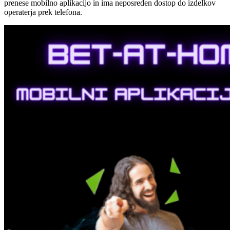
prenese mobilno aplikacijo in ima neposreden dostop do izdelkov
operaterja prek telefona.