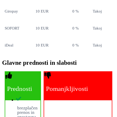
Giropay
10 EUR
0 %
Takoj
SOFORT
10 EUR
0 %
Takoj
iDeal
10 EUR
0 %
Takoj
Glavne prednosti in slabosti
Prednosti
Pomanjkljivosti
brezplačen
prenos in
enostavna