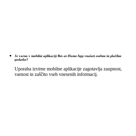
Je varno v mobilni aplikaciji Bet-at-Home App vnašati osebne in plačilne
podatke?
Uporaba izvirne mobilne aplikacije zagotavlja zaupnost,
varnost in zaščito vseh vnesenih informacij.