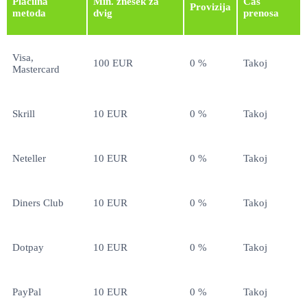
Plačilna
Min. znesek za
Čas
Provizija
metoda
dvig
prenosa
Visa,
100 EUR
0 %
Takoj
Mastercard
Skrill
10 EUR
0 %
Takoj
Neteller
10 EUR
0 %
Takoj
Diners Club
10 EUR
0 %
Takoj
Dotpay
10 EUR
0 %
Takoj
PayPal
10 EUR
0 %
Takoj