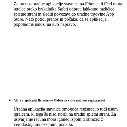
Za prenos uradne aplikacije stavnice na iPhone ali iPad mora
igralec preko brskalnika Safari odpreti lahkotno različico
spletne strani in slediti povezavi do uradne trgovine App
Store. Nato potrdi prenos in počaka, da se aplikacija
popolnoma naloži na iOS napravo.
Ali je v aplikaciji Betathome Mobile na voljo možnost registracije?
Uradna aplikacija stavnice omogoča registracijo tudi tistim
igralcem, ki tega še niso storili na uradni spletni strani. Za
ustvarjanje računa mora igralec izpolniti obrazec z
verodostojnimi osebnimi podatki.