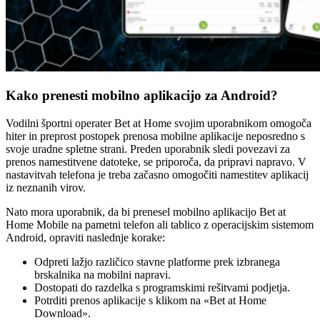
Kako prenesti mobilno aplikacijo za Android?
Vodilni športni operater Bet at Home svojim uporabnikom omogoča
hiter in preprost postopek prenosa mobilne aplikacije neposredno s
svoje uradne spletne strani. Preden uporabnik sledi povezavi za
prenos namestitvene datoteke, se priporoča, da pripravi napravo. V
nastavitvah telefona je treba začasno omogočiti namestitev aplikacij
iz neznanih virov.
Nato mora uporabnik, da bi prenesel mobilno aplikacijo Bet at
Home Mobile na pametni telefon ali tablico z operacijskim sistemom
Android, opraviti naslednje korake:
Odpreti lažjo različico stavne platforme prek izbranega
brskalnika na mobilni napravi.
Dostopati do razdelka s programskimi rešitvami podjetja.
Potrditi prenos aplikacije s klikom na «Bet at Home
Download».