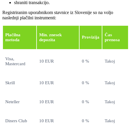
shraniti transakcijo.
Registriranim uporabnikom stavnice iz Slovenije so na voljo
naslednji plačilni instrumenti:
Plačilna
Min. znesek
Čas
Provizija
metoda
depozita
prenosa
Visa,
10 EUR
0 %
Takoj
Mastercard
Skrill
10 EUR
0 %
Takoj
Neteller
10 EUR
0 %
Takoj
Diners Club
10 EUR
0 %
Takoj