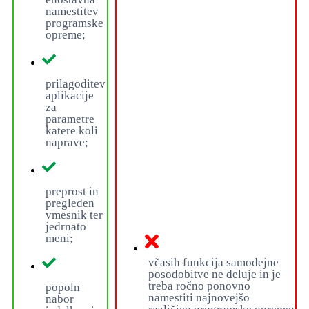
namestitev
programske
opreme;
prilagoditev
aplikacije
za
parametre
katere koli
naprave;
preprost in
pregleden
vmesnik ter
jedrnato
meni;
včasih funkcija samodejne
posodobitve ne deluje in je
treba ročno ponovno
popoln
namestiti najnovejšo
nabor