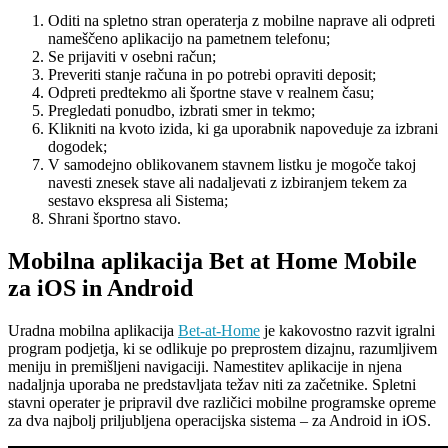
Oditi na spletno stran operaterja z mobilne naprave ali odpreti
nameščeno aplikacijo na pametnem telefonu;
Se prijaviti v osebni račun;
Preveriti stanje računa in po potrebi opraviti deposit;
Odpreti predtekmo ali športne stave v realnem času;
Pregledati ponudbo, izbrati smer in tekmo;
Klikniti na kvoto izida, ki ga uporabnik napoveduje za izbrani
dogodek;
V samodejno oblikovanem stavnem listku je mogoče takoj
navesti znesek stave ali nadaljevati z izbiranjem tekem za
sestavo ekspresa ali Sistema;
Shrani športno stavo.
Mobilna aplikacija Bet at Home Mobile
za iOS in Android
Uradna mobilna aplikacija
Bet-at-Home
je kakovostno razvit igralni
program podjetja, ki se odlikuje po preprostem dizajnu, razumljivem
meniju in premišljeni navigaciji. Namestitev aplikacije in njena
nadaljnja uporaba ne predstavljata težav niti za začetnike. Spletni
stavni operater je pripravil dve različici mobilne programske opreme
za dva najbolj priljubljena operacijska sistema – za Android in iOS.