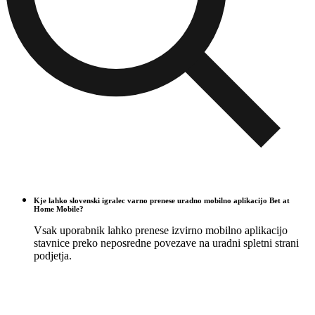
Kje lahko slovenski igralec varno prenese uradno mobilno aplikacijo Bet at
Home Mobile?
Vsak uporabnik lahko prenese izvirno mobilno aplikacijo
stavnice preko neposredne povezave na uradni spletni strani
podjetja.