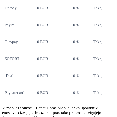
Dotpay
10 EUR
0 %
Takoj
PayPal
10 EUR
0 %
Takoj
Giropay
10 EUR
0 %
Takoj
SOFORT
10 EUR
0 %
Takoj
iDeal
10 EUR
0 %
Takoj
Paysafecard
10 EUR
0 %
Takoj
V mobilni aplikaciji Bet at Home Mobile lahko uporabniki
enostavno izvajajo depozite in prav tako preprosto dvigujejo