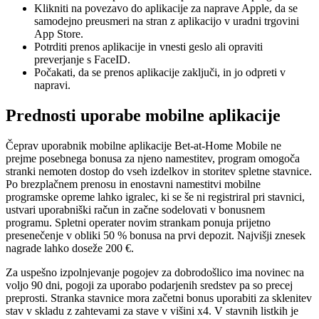
Klikniti na povezavo do aplikacije za naprave Apple, da se
samodejno preusmeri na stran z aplikacijo v uradni trgovini
App Store.
Potrditi prenos aplikacije in vnesti geslo ali opraviti
preverjanje s FaceID.
Počakati, da se prenos aplikacije zaključi, in jo odpreti v
napravi.
Prednosti uporabe mobilne aplikacije
Čeprav uporabnik mobilne aplikacije Bet-at-Home Mobile ne
prejme posebnega bonusa za njeno namestitev, program omogoča
stranki nemoten dostop do vseh izdelkov in storitev spletne stavnice.
Po brezplačnem prenosu in enostavni namestitvi mobilne
programske opreme lahko igralec, ki se še ni registriral pri stavnici,
ustvari uporabniški račun in začne sodelovati v bonusnem
programu. Spletni operater novim strankam ponuja prijetno
presenečenje v obliki 50 % bonusa na prvi depozit. Najvišji znesek
nagrade lahko doseže 200 €.
Za uspešno izpolnjevanje pogojev za dobrodošlico ima novinec na
voljo 90 dni, pogoji za uporabo podarjenih sredstev pa so precej
preprosti. Stranka stavnice mora začetni bonus uporabiti za sklenitev
stav v skladu z zahtevami za stave v višini x4. V stavnih listkih je